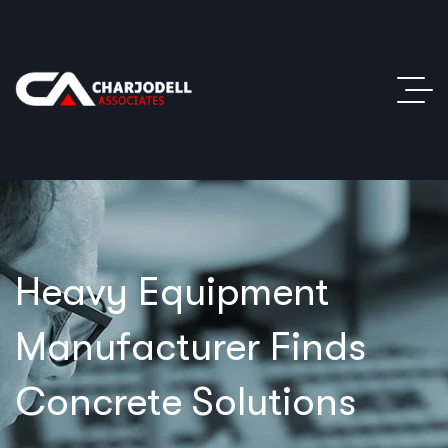
Heavy Equipment
Manufacturer Finds
Concrete Solutions