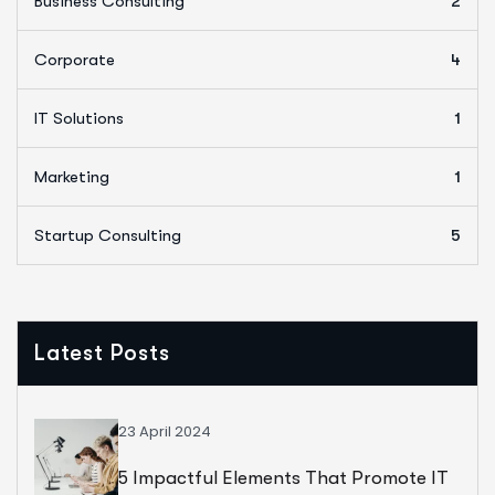
Business Consulting
2
Corporate
4
IT Solutions
1
Marketing
1
Startup Consulting
5
Latest Posts
23 April 2024
5 Impactful Elements That Promote IT