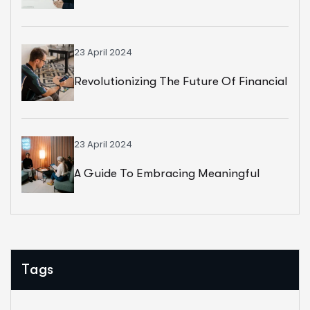
And Business
23 April 2024
Revolutionizing The Future Of Financial
Services
23 April 2024
A Guide To Embracing Meaningful
Change In Banking
Tags