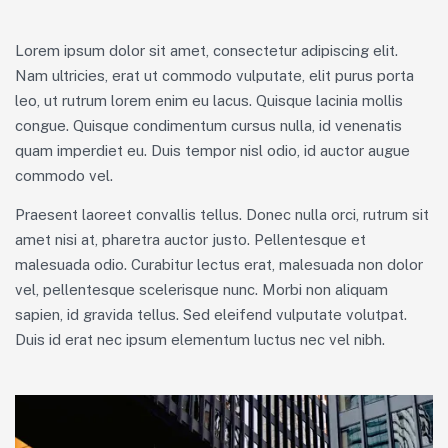
Lorem ipsum dolor sit amet, consectetur adipiscing elit.
Nam ultricies, erat ut commodo vulputate, elit purus porta
leo, ut rutrum lorem enim eu lacus. Quisque lacinia mollis
congue. Quisque condimentum cursus nulla, id venenatis
quam imperdiet eu. Duis tempor nisl odio, id auctor augue
commodo vel.
Praesent laoreet convallis tellus. Donec nulla orci, rutrum sit
amet nisi at, pharetra auctor justo. Pellentesque et
malesuada odio. Curabitur lectus erat, malesuada non dolor
vel, pellentesque scelerisque nunc. Morbi non aliquam
sapien, id gravida tellus. Sed eleifend vulputate volutpat.
Duis id erat nec ipsum elementum luctus nec vel nibh.